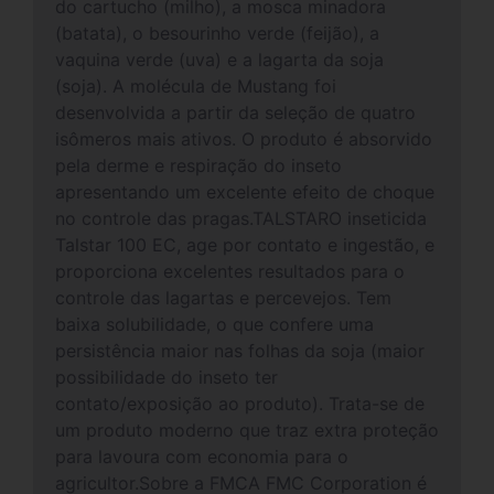
do cartucho (milho), a mosca minadora
(batata), o besourinho verde (feijão), a
vaquina verde (uva) e a lagarta da soja
(soja). A molécula de Mustang foi
desenvolvida a partir da seleção de quatro
isômeros mais ativos. O produto é absorvido
pela derme e respiração do inseto
apresentando um excelente efeito de choque
no controle das pragas.TALSTARO inseticida
Talstar 100 EC, age por contato e ingestão, e
proporciona excelentes resultados para o
controle das lagartas e percevejos. Tem
baixa solubilidade, o que confere uma
persistência maior nas folhas da soja (maior
possibilidade do inseto ter
contato/exposição ao produto). Trata-se de
um produto moderno que traz extra proteção
para lavoura com economia para o
agricultor.Sobre a FMCA FMC Corporation é