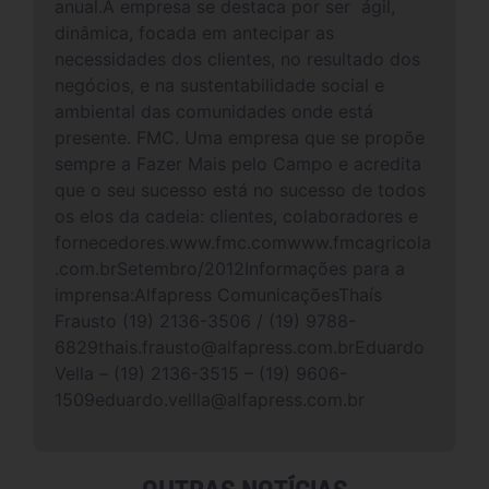
anual.A empresa se destaca por ser ágil,
dinâmica, focada em antecipar as
necessidades dos clientes, no resultado dos
negócios, e na sustentabilidade social e
ambiental das comunidades onde está
presente. FMC. Uma empresa que se propõe
sempre a Fazer Mais pelo Campo e acredita
que o seu sucesso está no sucesso de todos
os elos da cadeia: clientes, colaboradores e
fornecedores.www.fmc.comwww.fmcagricola
.com.brSetembro/2012Informações para a
imprensa:Alfapress ComunicaçõesThaís
Frausto (19) 2136-3506 / (19) 9788-
6829thais.frausto@alfapress.com.brEduardo
Vella – (19) 2136-3515 – (19) 9606-
1509eduardo.vellla@alfapress.com.br