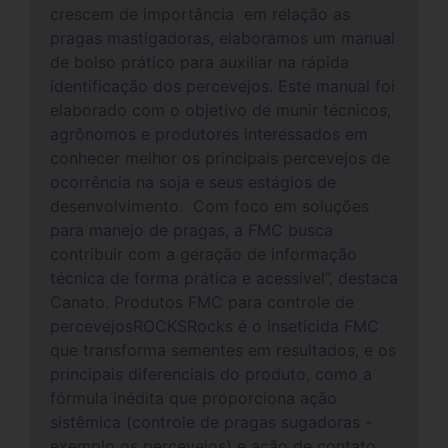
crescem de importância em relação as
pragas mastigadoras, elaboramos um manual
de bolso prático para auxiliar na rápida
identificação dos percevejos. Este manual foi
elaborado com o objetivo de munir técnicos,
agrônomos e produtores interessados em
conhecer melhor os principais percevejos de
ocorrência na soja e seus estágios de
desenvolvimento. Com foco em soluções
para manejo de pragas, a FMC busca
contribuir com a geração de informação
técnica de forma prática e acessível”, destaca
Canato. Produtos FMC para controle de
percevejosROCKSRocks é o inseticida FMC
que transforma sementes em resultados, e os
principais diferenciais do produto, como a
fórmula inédita que proporciona ação
sistêmica (controle de pragas sugadoras -
exemplo os percevejos) e ação de contato