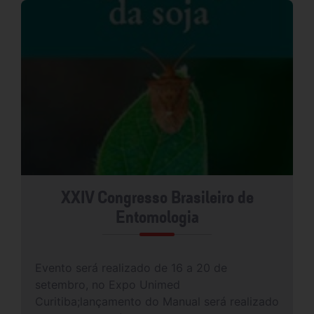
XXIV Congresso Brasileiro de
Entomologia
Evento será realizado de 16 a 20 de
setembro, no Expo Unimed
Curitiba;lançamento do Manual será realizado