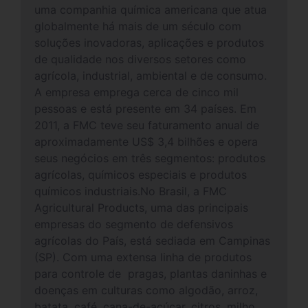
uma companhia química americana que atua
globalmente há mais de um século com
soluções inovadoras, aplicações e produtos
de qualidade nos diversos setores como
agrícola, industrial, ambiental e de consumo.
A empresa emprega cerca de cinco mil
pessoas e está presente em 34 países. Em
2011, a FMC teve seu faturamento anual de
aproximadamente US$ 3,4 bilhões e opera
seus negócios em três segmentos: produtos
agrícolas, químicos especiais e produtos
químicos industriais.No Brasil, a FMC
Agricultural Products, uma das principais
empresas do segmento de defensivos
agrícolas do País, está sediada em Campinas
(SP). Com uma extensa linha de produtos
para controle de pragas, plantas daninhas e
doenças em culturas como algodão, arroz,
batata, café, cana-de-açúcar, citros, milho,