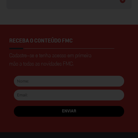
RECEBA O CONTEÚDO FMC
Cadastre-se e tenha acesso em primeira
mão a todas as novidades FMC.