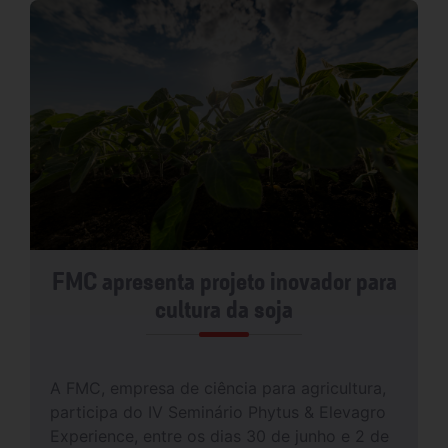
FMC apresenta projeto inovador para
cultura da soja
A FMC, empresa de ciência para agricultura,
participa do IV Seminário Phytus & Elevagro
Experience, entre os dias 30 de junho e 2 de