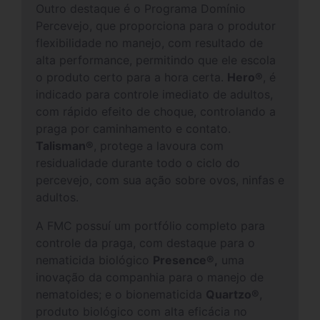
Outro destaque é o Programa Domínio
Percevejo, que proporciona para o produtor
flexibilidade no manejo, com resultado de
alta performance, permitindo que ele escola
o produto certo para a hora certa.
Hero®
, é
indicado para controle imediato de adultos,
com rápido efeito de choque, controlando a
praga por caminhamento e contato.
Talisman®
, protege a lavoura com
residualidade durante todo o ciclo do
percevejo, com sua ação sobre ovos, ninfas e
adultos.
A FMC possuí um portfólio completo para
controle da praga, com destaque para o
nematicida biológico
Presence®,
uma
inovação da companhia para o manejo de
nematoides; e o bionematicida
Quartzo®
,
produto biológico com alta eficácia no