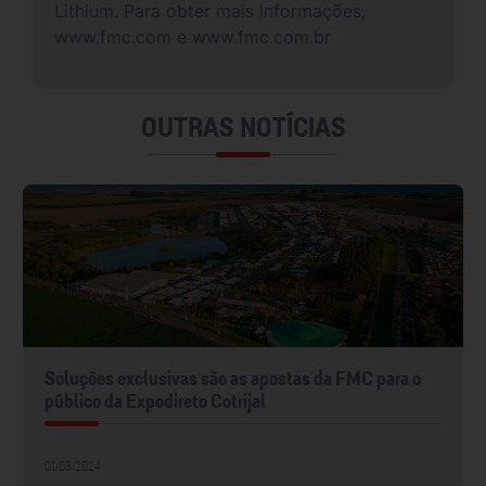
Lithium. Para obter mais informações,
www.fmc.com e www.fmc.com.br
OUTRAS NOTÍCIAS
Soluções exclusivas são as apostas da FMC para o
público da Expodireto Cotrijal
01/03/2024