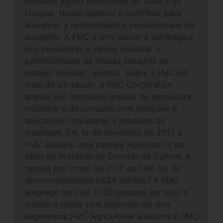
inclusive alguns produtores do Chile e do
Uruguai. Nosso objetivo é contribuir para
alavancar a rentabilidade e produtividade do
eucalipto. A FMC é uma parceira estratégica
dos produtores e iremos ressaltar a
potencialidade de nossas soluções no
manejo florestal”, aponta. Sobre a FMC Há
mais de um século, a FMC Corporation
atende aos mercados globais de agricultura,
industrial e de consumo com soluções e
aplicações inovadoras e produtos de
qualidade. Em 1o de novembro de 2017, a
FMC adquiriu uma parcela significativa do
setor de Proteção de Culturas da DuPont. A
receita pro forma de 2016 da FMC foi de
aproximadamente US$4 bilhões.1 A FMC
emprega mais de 7.000 pessoas em todo o
mundo e opera seus negócios em dois
segmentos: FMC Agricultural Solutions e FMC