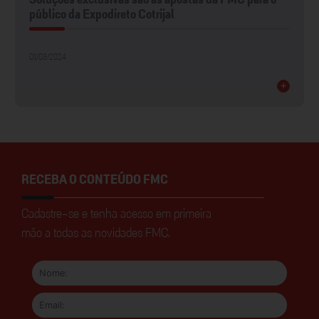
Soluções exclusivas são as apostas da FMC para o
público da Expodireto Cotrijal
01/03/2024
+
RECEBA O CONTEÚDO FMC
Cadastre-se e tenha acesso em primeira
mão a todas as novidades FMC.