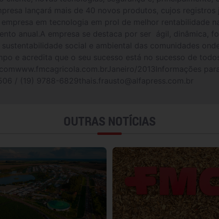
empresa lançará mais de 40 novos produtos, cujos registro
a empresa em tecnologia em prol de melhor rentabilidade n
ento anual.A empresa se destaca por ser ágil, dinâmica, 
na sustentabilidade social e ambiental das comunidades o
o e acredita que o seu sucesso está no sucesso de todos o
comwww.fmcagricola.com.brJaneiro/2013Informações para 
06 / (19) 9788-6829thais.frausto@alfapress.com.br
OUTRAS NOTÍCIAS