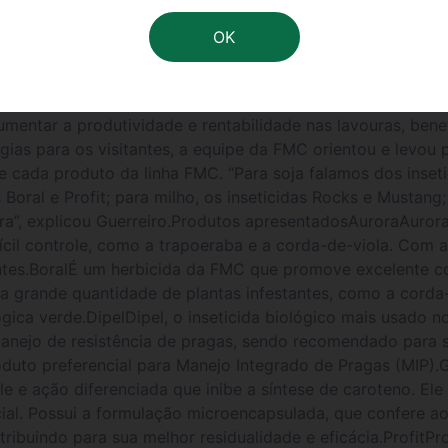
tradicional Dia de Campo C.Vale e conheceram o portfólio
ia. O evento foi realizado nos dias 15 a 17 de janeiro, no
 de Campo do ano que a FMC participou com toda a sua equ
reiro.ressaltou a importância da parceria e do evento da 
participantes, pois a troca de experiências e conhecime
mentar a produtividade e rentabilidade nas lavouras, benef
gias para os visitantes, a equipe da FMC orientou e levou
de cada produto da linha FMC. “Para soja falamos dos inseti
as Boral e Profit; para milho, os inseticidas Rocks e Mustan
a”, explicou Guerreiro.Produtos apresentadosAuroraAurora
ifícil controle, como a trapoeraba e a corda-de-viola. Com 
ntes.BoralÉ um herbicida da FMC que promove excelente con
a grande quantidade de plantas infestantes, como a corda-
ológica verde.DipelDipel, o inseticida biológico mais usado 
manejo de resistência de pragas, sendo recomendado para s
oduto preferencial para Manejo Integrado de Pragas (MIP
e e ação diferenciada que inibe a síntese de caroteno. El
icial. Possui a formulação microencapsulada, que confere
ribuindo para sua melhor residualidade e eficácia.ProfitPro