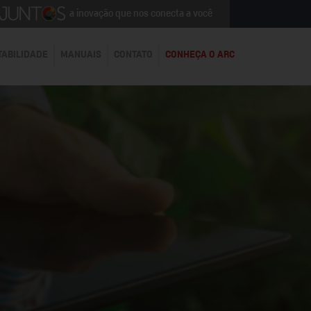
a inovação que nos conecta a você
TABILIDADE
MANUAIS
CONTATO
CONHEÇA O ARC