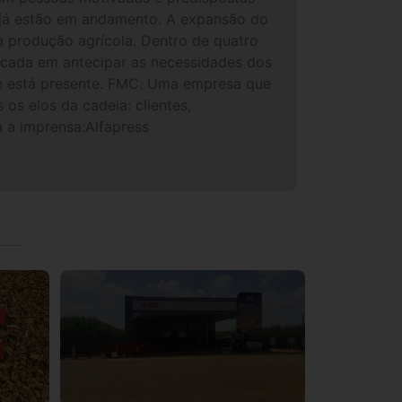
s já estão em andamento. A expansão do
a produção agrícola. Dentro de quatro
focada em antecipar as necessidades dos
nde está presente. FMC. Uma empresa que
s elos da cadeia: clientes,
a imprensa:Alfapress