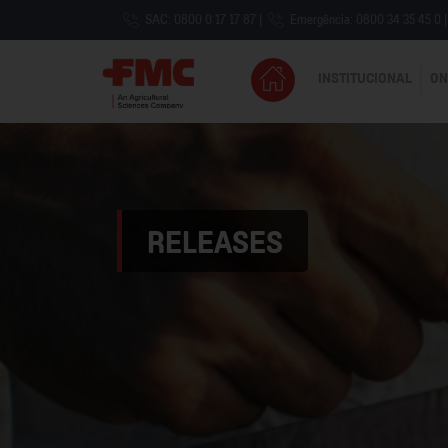
SAC: 0800 0 17 17 87
|
Emergência: 0800 34 35 45 0
|
INSTITUCIONAL
ON
RELEASES