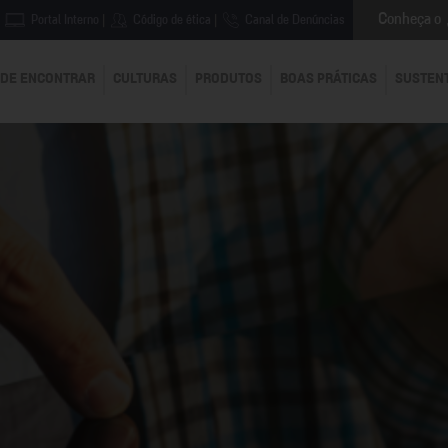
Conheça o
Portal Interno
|
Código de ética
|
Canal de Denúncias
DE ENCONTRAR
CULTURAS
PRODUTOS
BOAS PRÁTICAS
SUSTEN