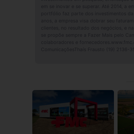
em se inovar e se superar. Até 2014, a 
portfólio faz parte dos investimentos d
anos, a empresa visa dobrar seu faturam
clientes, no resultado dos negócios, e 
se propõe sempre a Fazer Mais pelo Camp
colaboradores e fornecedores.www.fmc.
ComunicaçõesThaís Frausto (19) 2136-35