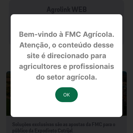
Agrolink WEB
null
Bem-vindo à FMC Agrícola.
Atenção, o conteúdo desse
site é direcionado para
OUTRAS NOTÍCIAS
agricultores e profissionais
do setor agrícola.
Soluções exclusivas são as apostas da FMC para o
público da Expodireto Cotrijal