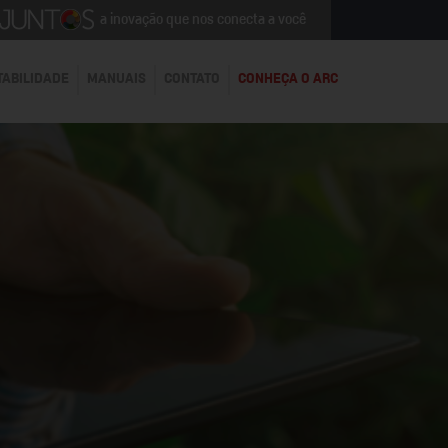
a inovação que nos conecta a você
TABILIDADE
MANUAIS
CONTATO
CONHEÇA O ARC