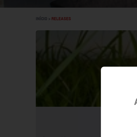
INÍCIO >
RELEASES