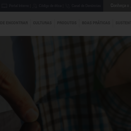
Conheça o
Portal Interno
|
Código de ética
|
Canal de Denúncias
DE ENCONTRAR
CULTURAS
PRODUTOS
BOAS PRÁTICAS
SUSTEN