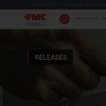
SAC: 0800 0 17 17 87
|
Emergência: 0800 34 35 45 0
|
INSTITUCIONAL
ON
RELEASES