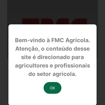
Bem-vindo à FMC Agrícola.
Atenção, o conteúdo desse
site é direcionado para
agricultores e profissionais
PLANTANDO CIDADANIA NO
PARANÁ
do setor agrícola.
null