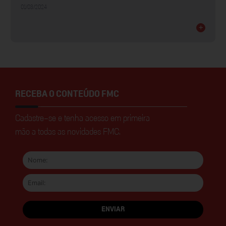
01/03/2024
+
RECEBA O CONTEÚDO FMC
Cadastre-se e tenha acesso em primeira
mão a todas as novidades FMC.