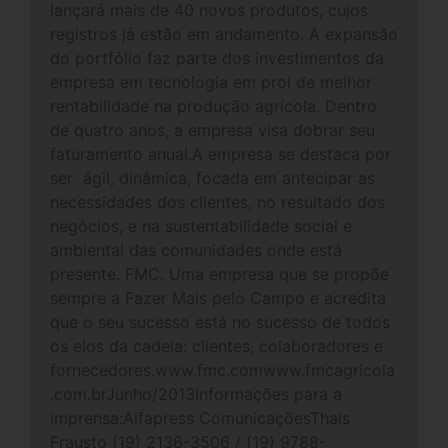
lançará mais de 40 novos produtos, cujos
registros já estão em andamento. A expansão
do portfólio faz parte dos investimentos da
empresa em tecnologia em prol de melhor
rentabilidade na produção agrícola. Dentro
de quatro anos, a empresa visa dobrar seu
faturamento anual.A empresa se destaca por
ser ágil, dinâmica, focada em antecipar as
necessidades dos clientes, no resultado dos
negócios, e na sustentabilidade social e
ambiental das comunidades onde está
presente. FMC. Uma empresa que se propõe
sempre a Fazer Mais pelo Campo e acredita
que o seu sucesso está no sucesso de todos
os elos da cadeia: clientes, colaboradores e
fornecedores.www.fmc.comwww.fmcagricola
.com.brJunho/2013Informações para a
imprensa:Alfapress ComunicaçõesThaís
Frausto (19) 2136-3506 / (19) 9788-