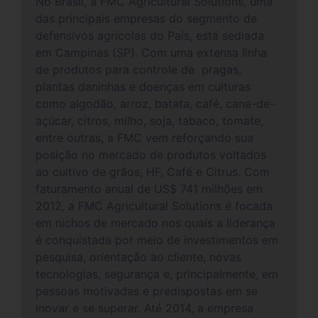
No Brasil, a FMC Agricultural Solutions, uma
das principais empresas do segmento de
defensivos agrícolas do País, está sediada
em Campinas (SP). Com uma extensa linha
de produtos para controle de pragas,
plantas daninhas e doenças em culturas
como algodão, arroz, batata, café, cana-de-
açúcar, citros, milho, soja, tabaco, tomate,
entre outras, a FMC vem reforçando sua
posição no mercado de produtos voltados
ao cultivo de grãos, HF, Café e Citrus. Com
faturamento anual de US$ 741 milhões em
2012, a FMC Agricultural Solutions é focada
em nichos de mercado nos quais a liderança
é conquistada por meio de investimentos em
pesquisa, orientação ao cliente, novas
tecnologias, segurança e, principalmente, em
pessoas motivadas e predispostas em se
inovar e se superar. Até 2014, a empresa