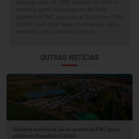
emprega mais de 7.000 pessoas em todo o
mundo e opera seus negócios em dois
segmentos: FMC Agricultural Solutions e FMC
Lithium. Para obter mais informações, visite
www.fmc.com e www.fmc.com.br
OUTRAS NOTÍCIAS
Soluções exclusivas são as apostas da FMC para o
público da Expodireto Cotrijal