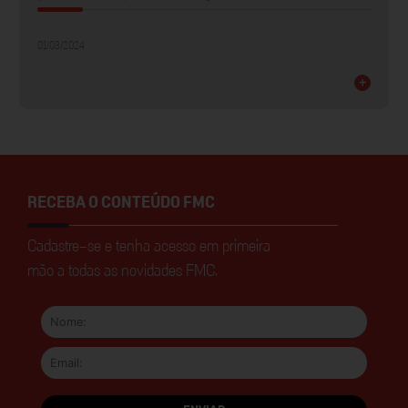
01/03/2024
+
RECEBA O CONTEÚDO FMC
Cadastre-se e tenha acesso em primeira
mão a todas as novidades FMC.