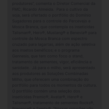
produtores”, comenta o Diretor Comercial da
FMC, Ricardo Almeida. Para o cultivo da
soja, será ofertado o portfólio do Domínio
Sugadores para o controle do Percevejo e
Mosca Branca, que contempla os inseticidas
Talisman®, Hero®, Mustang® e Benevia® para
controle de Mosca Branca com espectro
cruzado para lagartas, além de ação seletiva
aos insetos benéficos; e o programa
Gennesis, que tem como foco o stand,
tratamento de sementes, vigor, eficiência e
sanidade. Já para o milho, será apresentado
aos produtores as Soluções Combinadas
Milho, que oferecem uma combinação do
portfólio para todos os momentos da cultura.
O portfólio contém uma seleção dos
inseticidas Premio®, Avatar®, Hero® e
Talisman®, tratamento de sementes Rocks®,
Presence® e Seed+®. “Nossas soluções vão