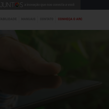
a inovação que nos conecta a você
TABILIDADE
MANUAIS
CONTATO
CONHEÇA O ARC