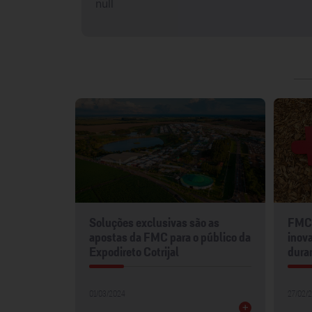
null
mentos
Soluções exclusivas são as
FMC 
2024
apostas da FMC para o público da
inova
Expodireto Cotrijal
dura
01/03/2024
27/02/
+
+