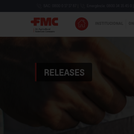
SAC: 0800 0 17 17 87
|
Emergência: 0800 34 35 45 0
|
INSTITUCIONAL
ON
RELEASES