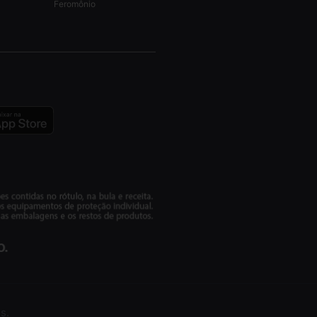
Feromônio
s.