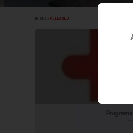
INÍCIO >
RELEASES
Programa