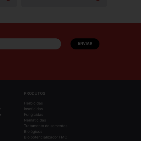
PRODUTOS
Herbicidas
o
Inseticidas
e
Fungicidas
Nematicidas
Tratamento de sementes
Biológicos
Bio potencializador FMC