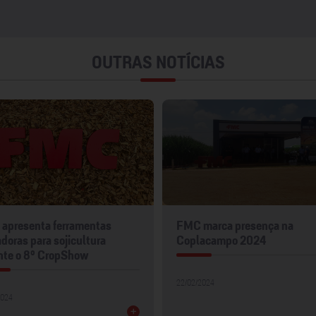
OUTRAS NOTÍCIAS
apresenta ferramentas
FMC marca presença na
doras para sojicultura
Coplacampo 2024
nte o 8º CropShow
22/02/2024
2024
+