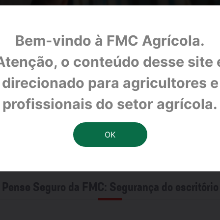
Bem-vindo à FMC Agrícola.
Atenção, o conteúdo desse site 
direcionado para agricultores e
profissionais do setor agrícola.
 Pense Seguro da FMC: Segurança do escritório