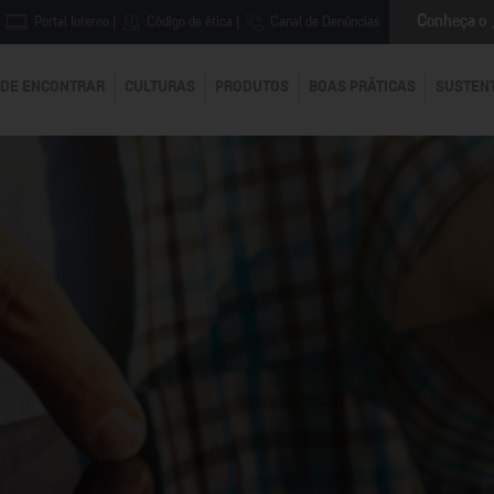
Conheça o
Portal Interno
|
Código de ética
|
Canal de Denúncias
DE ENCONTRAR
CULTURAS
PRODUTOS
BOAS PRÁTICAS
SUSTEN