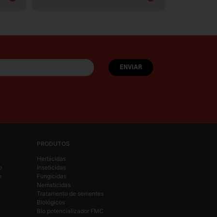
PRODUTOS
Herbicidas
o
Inseticidas
e
Fungicidas
Nematicidas
Tratamento de sementes
Biológicos
Bio potencializador FMC