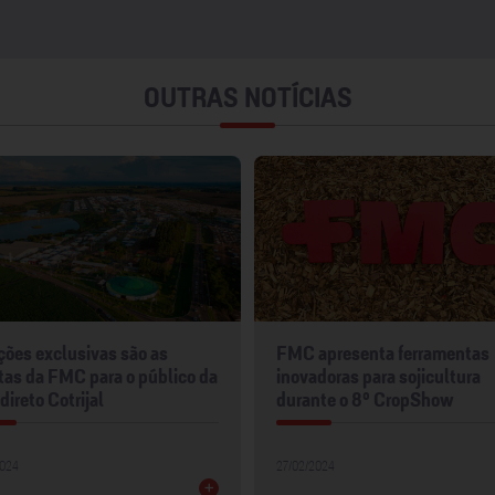
OUTRAS NOTÍCIAS
ções exclusivas são as
FMC apresenta ferramentas
tas da FMC para o público da
inovadoras para sojicultura
ireto Cotrijal
durante o 8º CropShow
2024
27/02/2024
+