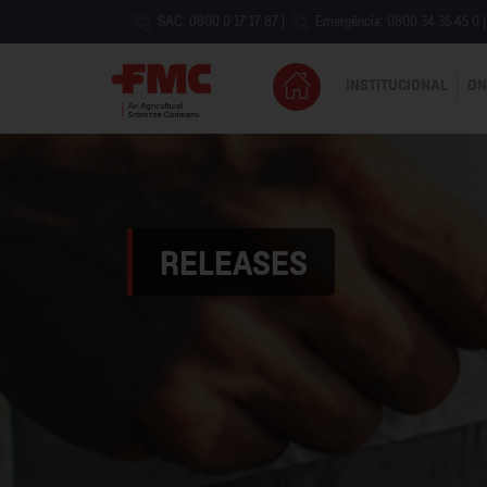
SAC: 0800 0 17 17 87
|
Emergência: 0800 34 35 45 0
|
INSTITUCIONAL
ON
RELEASES