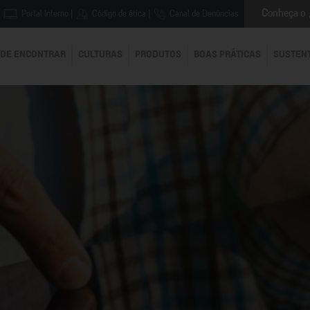
Conheça o
Portal Interno
|
Código de ética
|
Canal de Denúncias
DE ENCONTRAR
CULTURAS
PRODUTOS
BOAS PRÁTICAS
SUSTEN