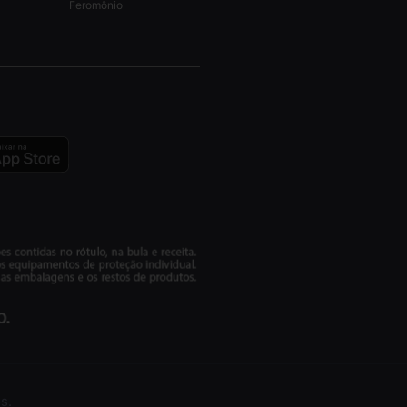
Feromônio
s.