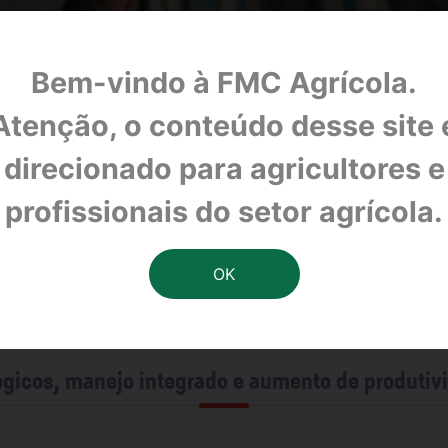
Bem-vindo à FMC Agrícola.
Atenção, o conteúdo desse site 
direcionado para agricultores e
profissionais do setor agrícola.
ógicos, manejo integrado e aumento de produtiv