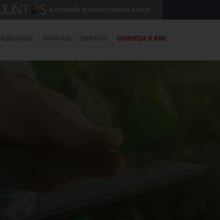
a inovação que nos conecta a você
TABILIDADE
MANUAIS
CONTATO
CONHEÇA O ARC