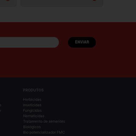
PRODUTOS
Herbicidas
o
Inseticidas
e
Fungicidas
Nematicidas
Tratamento de sementes
Biológicos
Bio potencializador FMC