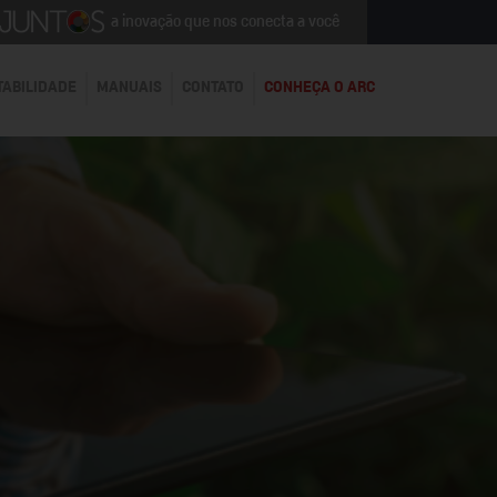
a inovação que nos conecta a você
TABILIDADE
MANUAIS
CONTATO
CONHEÇA O ARC