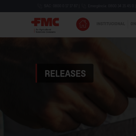
SAC: 0800 0 17 17 87
|
Emergência: 0800 34 35 45 0
|
INSTITUCIONAL
ON
RELEASES