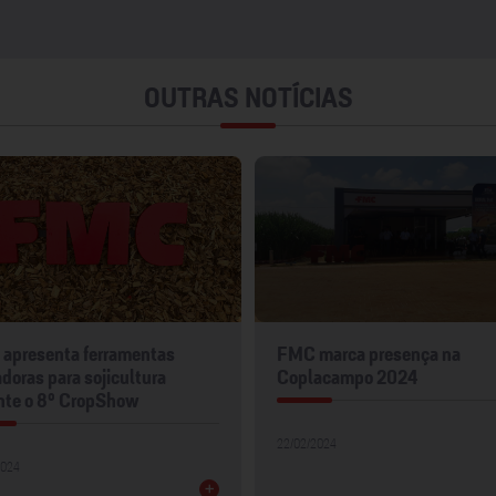
OUTRAS NOTÍCIAS
apresenta ferramentas
FMC marca presença na
doras para sojicultura
Coplacampo 2024
nte o 8º CropShow
22/02/2024
2024
+