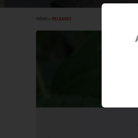
INÍCIO >
RELEASES