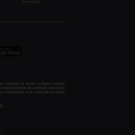
Feromônio
s.