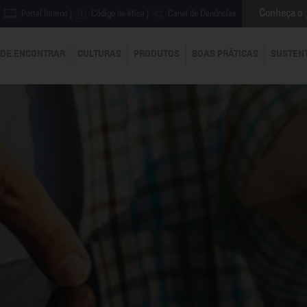
Conheça o
Portal Interno
|
Código de ética
|
Canal de Denúncias
DE ENCONTRAR
CULTURAS
PRODUTOS
BOAS PRÁTICAS
SUSTEN