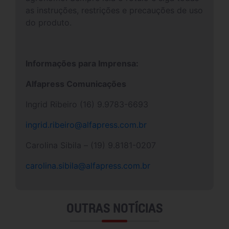
as instruções, restrições e precauções de uso
do produto.
Informações para Imprensa:
Alfapress Comunicações
Ingrid Ribeiro (16) 9.9783-6693
ingrid.ribeiro@alfapress.com.br
Carolina Sibila – (19) 9.8181-0207
carolina.sibila@alfapress.com.br
OUTRAS NOTÍCIAS