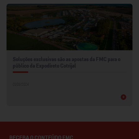
Soluções exclusivas são as apostas da FMC para o
público da Expodireto Cotrijal
01/03/2024
+
RECEBA O CONTEÚDO FMC