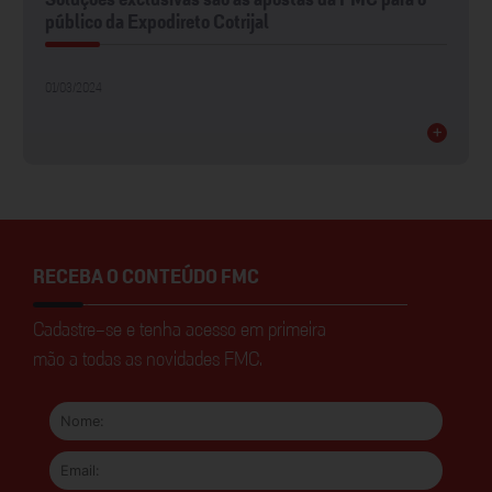
Soluções exclusivas são as apostas da FMC para o
público da Expodireto Cotrijal
01/03/2024
+
RECEBA O CONTEÚDO FMC
Cadastre-se e tenha acesso em primeira
mão a todas as novidades FMC.