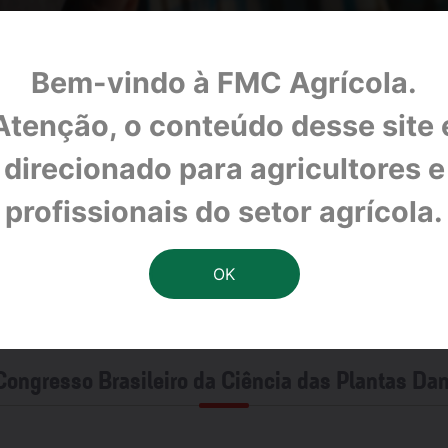
Bem-vindo à FMC Agrícola.
Atenção, o conteúdo desse site 
direcionado para agricultores e
profissionais do setor agrícola.
ongresso Brasileiro da Ciência das Plantas Da