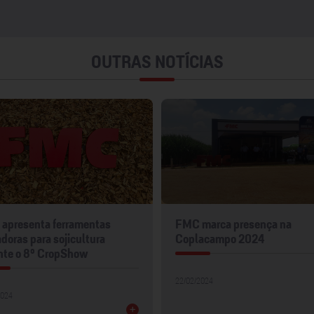
OUTRAS NOTÍCIAS
apresenta ferramentas
FMC marca presença na
doras para sojicultura
Coplacampo 2024
nte o 8º CropShow
22/02/2024
2024
+