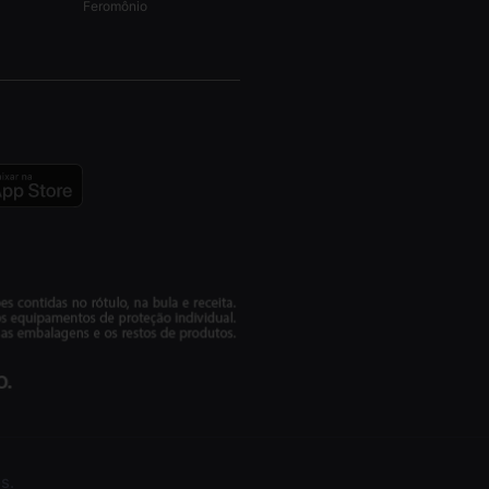
Feromônio
s.