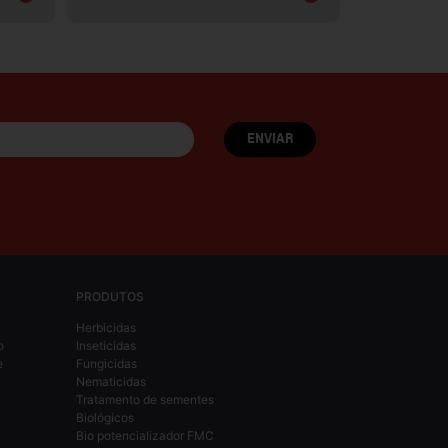
PRODUTOS
Herbicidas
o
Inseticidas
e
Fungicidas
Nematicidas
Tratamento de sementes
Biológicos
Bio potencializador FMC