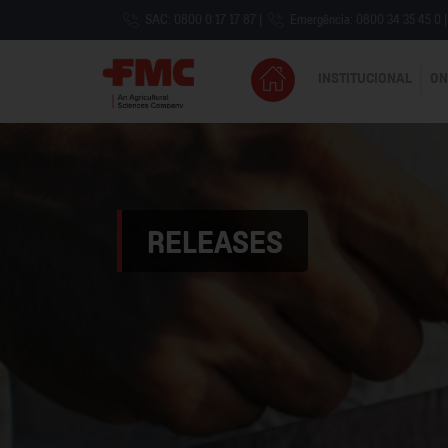
SAC: 0800 0 17 17 87
|
Emergência: 0800 34 35 45 0
|
INSTITUCIONAL
ON
RELEASES