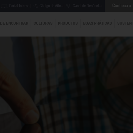
Conheça o
Portal Interno
|
Código de ética
|
Canal de Denúncias
DE ENCONTRAR
CULTURAS
PRODUTOS
BOAS PRÁTICAS
SUSTEN