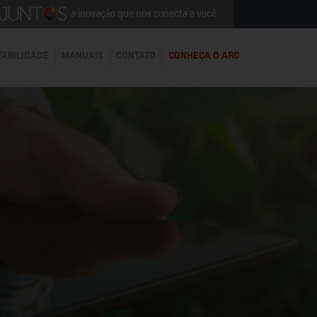
a inovação que nos conecta a você
TABILIDADE
MANUAIS
CONTATO
CONHEÇA O ARC