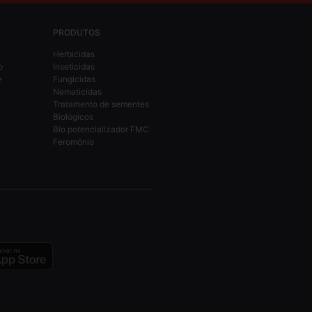
PRODUTOS
Herbicidas
o
Inseticidas
e
Fungicidas
Nematicidas
Tratamento de sementes
Biológicos
Bio potencializador FMC
Feromônio