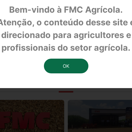
Bem-vindo à FMC Agrícola.
Atenção, o conteúdo desse site 
direcionado para agricultores e
Cultivar Grandes Culturas
profissionais do setor agrícola.
OUTRAS NOTÍCIAS