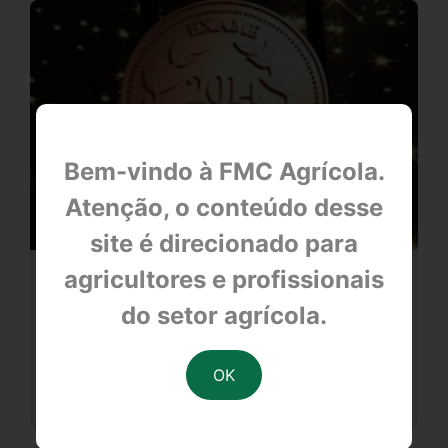
Bem-vindo à FMC Agrícola.
Atenção, o conteúdo desse
site é direcionado para
agricultores e profissionais
Melhores e Maiores da Revista
Exame
do setor agrícola.
null