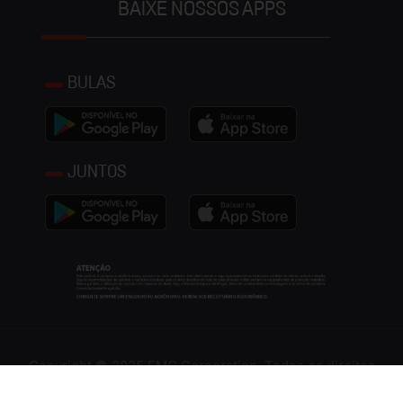
BAIXE NOSSOS APPS
BULAS
JUNTOS
Copyright © 2025 FMC Corporation. Todos os direitos
reservados.