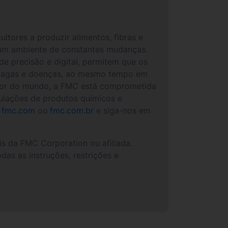
ltores a produzir alimentos, fibras e
um ambiente de constantes mudanças.
de precisão e digital, permitem que os
e pragas e doenças, ao mesmo tempo em
dor do mundo, a FMC está comprometida
mulações de produtos químicos e
fmc.com
ou
fmc.com.br
e siga-nos em
 da FMC Corporation ou afiliada.
as as instruções, restrições e