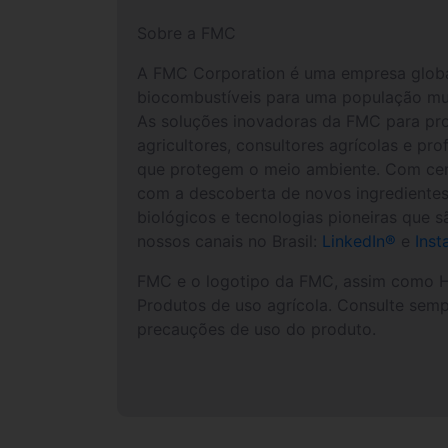
Sobre a FMC
A FMC Corporation é uma empresa global d
biocombustíveis para uma população m
As soluções inovadoras da FMC para prote
agricultores, consultores agrícolas e p
que protegem o meio ambiente. Com cer
com a descoberta de novos ingredientes 
biológicos e tecnologias pioneiras que s
nossos canais no Brasil:
LinkedIn®
e
Inst
FMC e o logotipo da FMC, assim como H
Produtos de uso agrícola. Consulte semp
precauções de uso do produto.