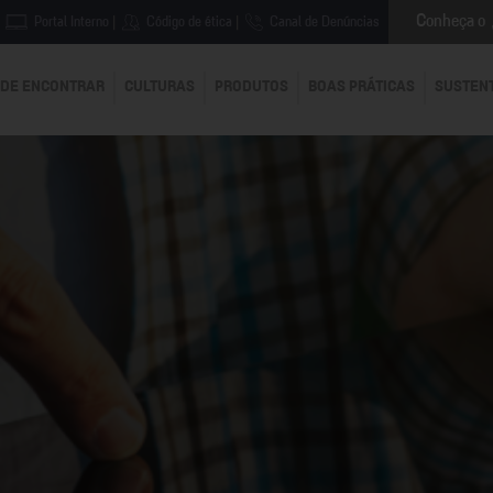
Conheça o
Portal Interno
|
Código de ética
|
Canal de Denúncias
DE ENCONTRAR
CULTURAS
PRODUTOS
BOAS PRÁTICAS
SUSTEN