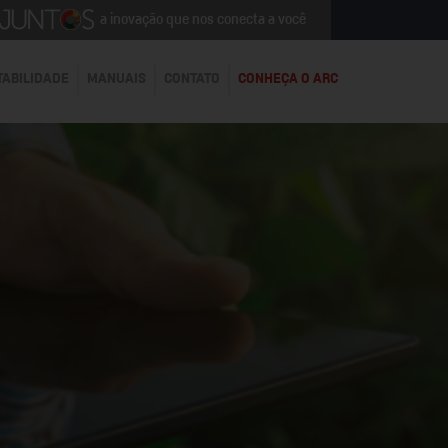
a inovação que nos conecta a você
TABILIDADE
MANUAIS
CONTATO
CONHEÇA O ARC