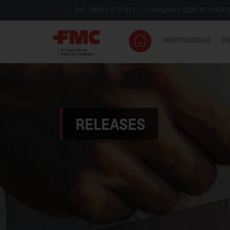
SAC: 0800 0 17 17 87
|
Emergência: 0800 34 35 45 0
|
INSTITUCIONAL
ON
RELEASES