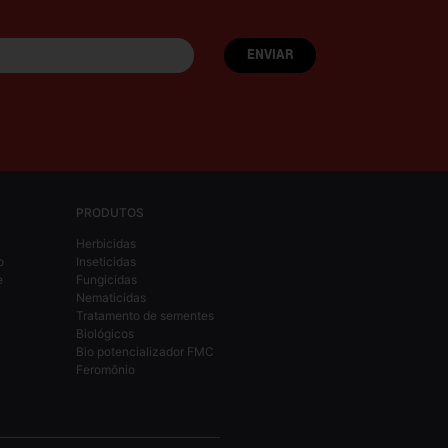
PRODUTOS
Herbicidas
o
Inseticidas
e
Fungicidas
Nematicidas
Tratamento de sementes
Biológicos
Bio potencializador FMC
Feromônio