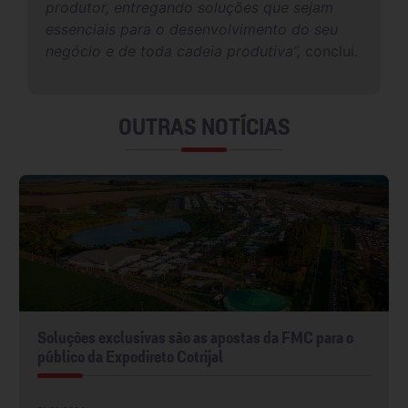
produtor, entregando soluções que sejam
essenciais para o desenvolvimento do seu
negócio e de toda cadeia produtiva”,
conclui.
OUTRAS NOTÍCIAS
Soluções exclusivas são as apostas da FMC para o
público da Expodireto Cotrijal