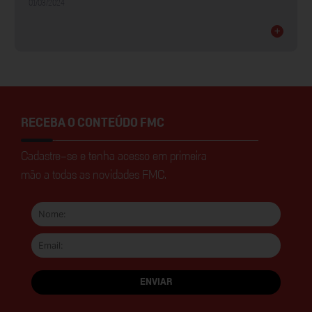
01/03/2024
+
RECEBA O CONTEÚDO FMC
Cadastre-se e tenha acesso em primeira
mão a todas as novidades FMC.