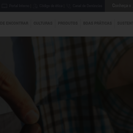
Conheça o
Portal Interno
|
Código de ética
|
Canal de Denúncias
DE ENCONTRAR
CULTURAS
PRODUTOS
BOAS PRÁTICAS
SUSTEN