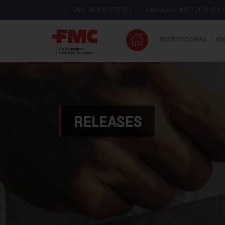
SAC: 0800 0 17 17 87
|
Emergência: 0800 34 35 45 0
|
INSTITUCIONAL
ON
RELEASES