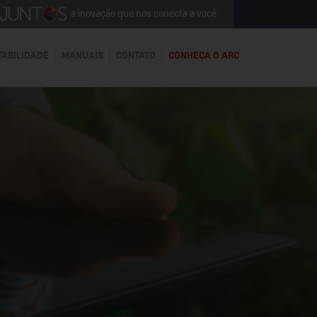
a inovação que nos conecta a você
TABILIDADE
MANUAIS
CONTATO
CONHEÇA O ARC