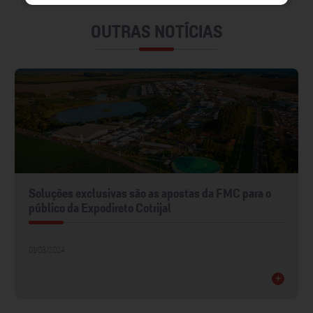
OUTRAS NOTÍCIAS
Soluções exclusivas são as apostas da FMC para o
público da Expodireto Cotrijal
01/03/2024
+