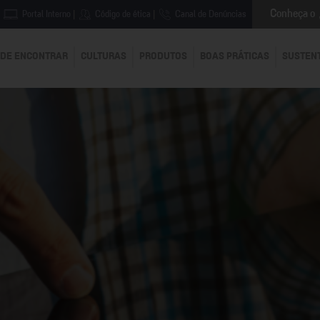
Conheça o
Portal Interno
|
Código de ética
|
Canal de Denúncias
DE ENCONTRAR
CULTURAS
PRODUTOS
BOAS PRÁTICAS
SUSTEN