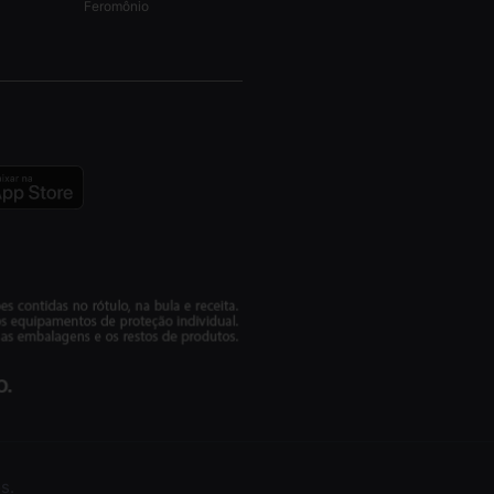
Feromônio
s.