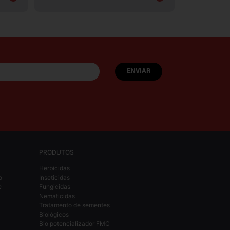
PRODUTOS
Herbicidas
o
Inseticidas
e
Fungicidas
Nematicidas
Tratamento de sementes
Biológicos
Bio potencializador FMC