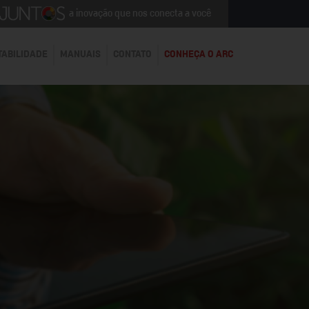
a inovação que nos conecta a você
TABILIDADE
MANUAIS
CONTATO
CONHEÇA O ARC