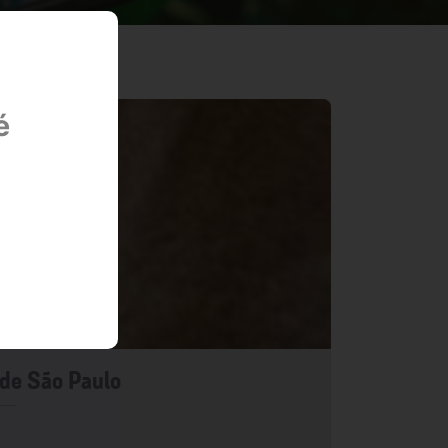
é
 de São Paulo