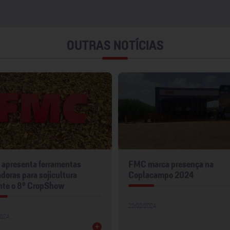
OUTRAS NOTÍCIAS
apresenta ferramentas
FMC marca presença na
doras para sojicultura
Coplacampo 2024
nte o 8º CropShow
22/02/2024
2024
+