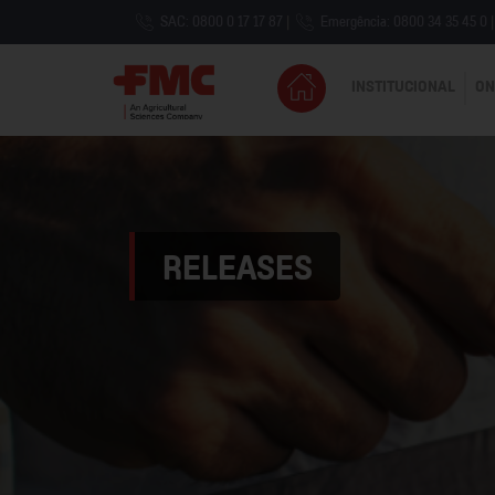
SAC: 0800 0 17 17 87
|
Emergência: 0800 34 35 45 0
|
INSTITUCIONAL
ON
RELEASES