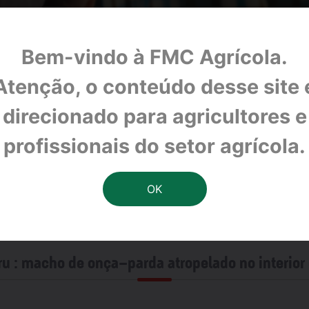
Bem-vindo à FMC Agrícola.
Atenção, o conteúdo desse site 
direcionado para agricultores e
profissionais do setor agrícola.
u : macho de onça-parda atropelado no interior