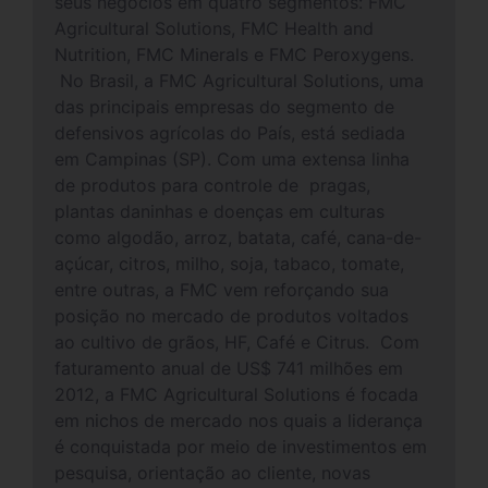
seus negócios em quatro segmentos: FMC
Agricultural Solutions, FMC Health and
Nutrition, FMC Minerals e FMC Peroxygens.
No Brasil, a FMC Agricultural Solutions, uma
das principais empresas do segmento de
defensivos agrícolas do País, está sediada
em Campinas (SP). Com uma extensa linha
de produtos para controle de pragas,
plantas daninhas e doenças em culturas
como algodão, arroz, batata, café, cana-de-
açúcar, citros, milho, soja, tabaco, tomate,
entre outras, a FMC vem reforçando sua
posição no mercado de produtos voltados
ao cultivo de grãos, HF, Café e Citrus. Com
faturamento anual de US$ 741 milhões em
2012, a FMC Agricultural Solutions é focada
em nichos de mercado nos quais a liderança
é conquistada por meio de investimentos em
pesquisa, orientação ao cliente, novas