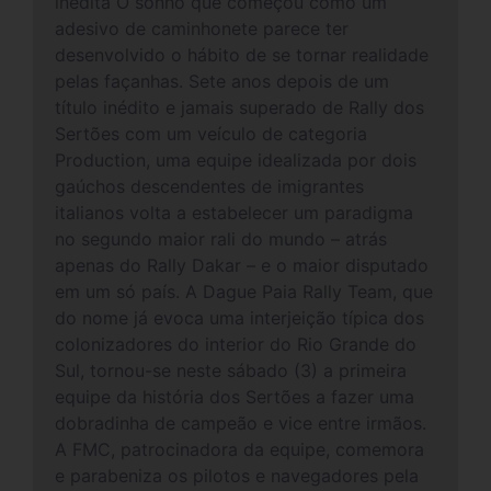
inédita O sonho que começou como um
adesivo de caminhonete parece ter
desenvolvido o hábito de se tornar realidade
pelas façanhas. Sete anos depois de um
título inédito e jamais superado de Rally dos
Sertões com um veículo de categoria
Production, uma equipe idealizada por dois
gaúchos descendentes de imigrantes
italianos volta a estabelecer um paradigma
no segundo maior rali do mundo – atrás
apenas do Rally Dakar – e o maior disputado
em um só país. A Dague Paia Rally Team, que
do nome já evoca uma interjeição típica dos
colonizadores do interior do Rio Grande do
Sul, tornou-se neste sábado (3) a primeira
equipe da história dos Sertões a fazer uma
dobradinha de campeão e vice entre irmãos.
A FMC, patrocinadora da equipe, comemora
e parabeniza os pilotos e navegadores pela