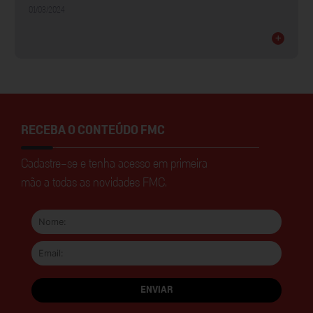
01/03/2024
+
RECEBA O CONTEÚDO FMC
Cadastre-se e tenha acesso em primeira
mão a todas as novidades FMC.