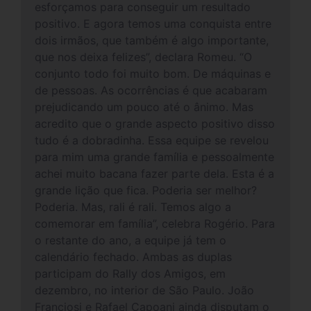
esforçamos para conseguir um resultado
positivo. E agora temos uma conquista entre
dois irmãos, que também é algo importante,
que nos deixa felizes”, declara Romeu. “O
conjunto todo foi muito bom. De máquinas e
de pessoas. As ocorrências é que acabaram
prejudicando um pouco até o ânimo. Mas
acredito que o grande aspecto positivo disso
tudo é a dobradinha. Essa equipe se revelou
para mim uma grande família e pessoalmente
achei muito bacana fazer parte dela. Esta é a
grande lição que fica. Poderia ser melhor?
Poderia. Mas, rali é rali. Temos algo a
comemorar em família”, celebra Rogério. Para
o restante do ano, a equipe já tem o
calendário fechado. Ambas as duplas
participam do Rally dos Amigos, em
dezembro, no interior de São Paulo. João
Franciosi e Rafael Capoani ainda disputam o