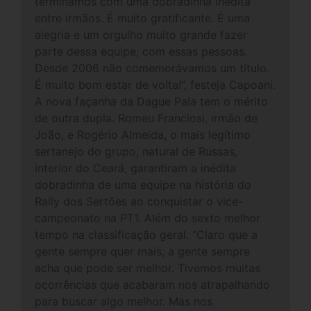
terminamos com uma dobradinha inédita
entre irmãos. É muito gratificante. É uma
alegria e um orgulho muito grande fazer
parte dessa equipe, com essas pessoas.
Desde 2006 não comemorávamos um título.
É muito bom estar de volta!”, festeja Capoani.
A nova façanha da Dague Paia tem o mérito
de outra dupla. Romeu Franciosi, irmão de
João, e Rogério Almeida, o mais legítimo
sertanejo do grupo, natural de Russas,
interior do Ceará, garantiram a inédita
dobradinha de uma equipe na história do
Rally dos Sertões ao conquistar o vice-
campeonato na PT1. Além do sexto melhor
tempo na classificação geral. “Claro que a
gente sempre quer mais, a gente sempre
acha que pode ser melhor. Tivemos muitas
ocorrências que acabaram nos atrapalhando
para buscar algo melhor. Mas nos