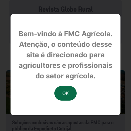
Revista Globo Rural
null
Bem-vindo à FMC Agrícola.
Atenção, o conteúdo desse
site é direcionado para
OUTRAS NOTÍCIAS
agricultores e profissionais
do setor agrícola.
Soluções exclusivas são as apostas da FMC para o
público da Expodireto Cotrijal