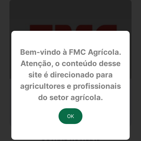
Bem-vindo à FMC Agrícola.
Atenção, o conteúdo desse
site é direcionado para
agricultores e profissionais
PARCERIA
do setor agrícola.
null
OUTRAS NOTÍCIAS