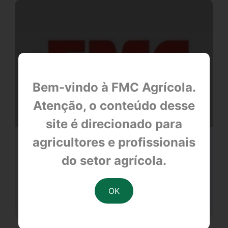
Bem-vindo à FMC Agrícola.
Atenção, o conteúdo desse
site é direcionado para
agricultores e profissionais
Serviço gratuito ao produtor -
Sorriso/MT
do setor agrícola.
null