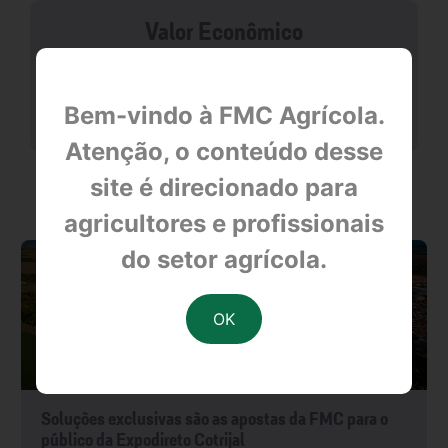
Valor Econômico
null
Bem-vindo à FMC Agrícola.
Atenção, o conteúdo desse
site é direcionado para
OUTRAS NOTÍCIAS
agricultores e profissionais
do setor agrícola.
Soluções exclusivas são as apostas da FMC para o
público da Expodireto Cotrijal