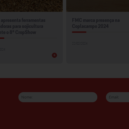
apresenta ferramentas
FMC marca presença na
doras para sojicultura
Coplacampo 2024
nte o 8º CropShow
22/02/2024
2024
+