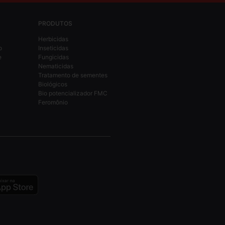
PRODUTOS
Herbicidas
o
Inseticidas
e
Fungicidas
Nematicidas
Tratamento de sementes
Biológicos
Bio potencializador FMC
Feromônio