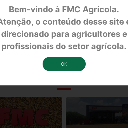
Bem-vindo à FMC Agrícola.
Atenção, o conteúdo desse site 
direcionado para agricultores e
e 5ª temporada de diversão e aventura nas fa
profissionais do setor agrícola.
OUTRAS NOTÍCIAS