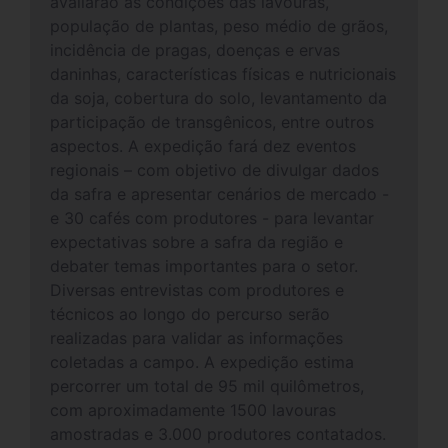
avaliarão as condições das lavouras,
população de plantas, peso médio de grãos,
incidência de pragas, doenças e ervas
daninhas, características físicas e nutricionais
da soja, cobertura do solo, levantamento da
participação de transgênicos, entre outros
aspectos. A expedição fará dez eventos
regionais – com objetivo de divulgar dados
da safra e apresentar cenários de mercado -
e 30 cafés com produtores - para levantar
expectativas sobre a safra da região e
debater temas importantes para o setor.
Diversas entrevistas com produtores e
técnicos ao longo do percurso serão
realizadas para validar as informações
coletadas a campo. A expedição estima
percorrer um total de 95 mil quilômetros,
com aproximadamente 1500 lavouras
amostradas e 3.000 produtores contatados.