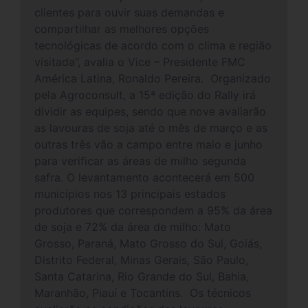
clientes para ouvir suas demandas e
compartilhar as melhores opções
tecnológicas de acordo com o clima e região
visitada”, avalia o Vice – Presidente FMC
América Latina, Ronaldo Pereira. Organizado
pela Agroconsult, a 15ª edição do Rally irá
dividir as equipes, sendo que nove avaliarão
as lavouras de soja até o mês de março e as
outras três vão a campo entre maio e junho
para verificar as áreas de milho segunda
safra. O levantamento acontecerá em 500
municípios nos 13 principais estados
produtores que correspondem a 95% da área
de soja e 72% da área de milho: Mato
Grosso, Paraná, Mato Grosso do Sul, Goiás,
Distrito Federal, Minas Gerais, São Paulo,
Santa Catarina, Rio Grande do Sul, Bahia,
Maranhão, Piauí e Tocantins. Os técnicos