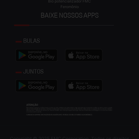
Bio potencializador FMC
Feromônio
BAIXE NOSSOS APPS
BULAS
JUNTOS
Copyright © 2025 FMC Corporation. Todos os direitos