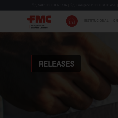
SAC: 0800 0 17 17 87
|
Emergência: 0800 34 35 45 0
|
INSTITUCIONAL
ON
RELEASES