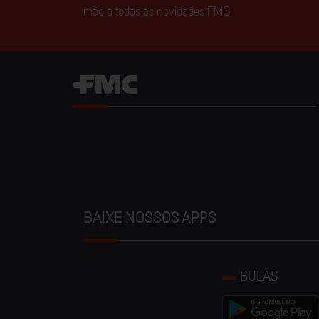
mão a todas as novidades FMC.
BAIXE NOSSOS APPS
BULAS