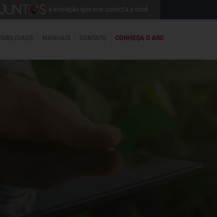
a inovação que nos conecta a você
TABILIDADE
MANUAIS
CONTATO
CONHEÇA O ARC