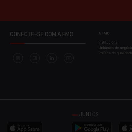
A FMC
CONECTE-SE COM A FMC
Institucional
Unidades de negóci
Política de qualidad
JUNTOS