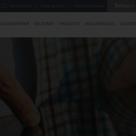
Conheça o
Portal Interno
|
Código de ética
|
Canal de Denúncias
DE ENCONTRAR
CULTURAS
PRODUTOS
BOAS PRÁTICAS
SUSTEN