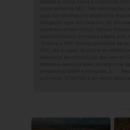
sujeitas a vários riscos e incertezas re
documentos da SEC. Tais informações c
base nas informações atualmente disponí
obrigação legal em contrário. As inform
imprensa contém certos "termos financ
disponibilizamos em nossa página web,
Embora a FMC forneça previsões de lucr
FMC não é capaz de prever as medidas m
elementos da composição dos valores GA
limitam a reestruturação, encargos de a
perspectiva GAAP é fornecida. 2. Repr
autônomo. O EBITDA é um termo financei