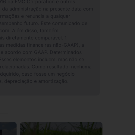
 2016 da FMC Corporation e outros
 da administração na presente data com
ormações e renuncia a qualquer
desempenho futuro. Este comunicado de
.com. Além disso, também
ais diretamente comparável. 1.
as medidas financeiras não-GAAP), a
s de acordo com GAAP. Determinados
Esses elementos incluem, mas não se
a relacionadas. Como resultado, nenhuma
dquirido, caso fosse um negócio
s, depreciação e amortização.