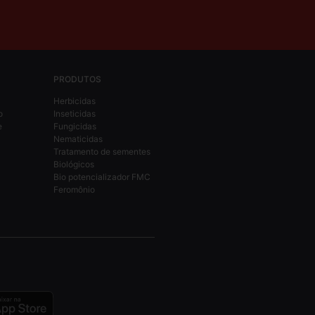
PRODUTOS
Herbicidas
o
Inseticidas
e
Fungicidas
Nematicidas
Tratamento de sementes
Biológicos
Bio potencializador FMC
Feromônio