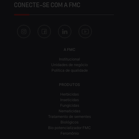
CONECTE-SE COM A FMC
A FMC
Institucional
Unidades de negócio
Política de qualidade
PRODUTOS
Herbicidas
Inseticidas
Fungicidas
Nematicidas
Tratamento de sementes
Biológicos
Bio potencializador FMC
Feromônio