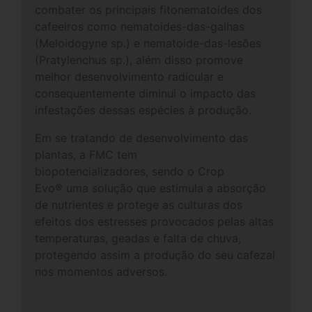
combater os principais fitonematoides dos
cafeeiros como nematoides-das-galhas
(Meloidogyne sp.) e nematoide-das-lesões
(Pratylenchus sp.), além disso promove
melhor desenvolvimento radicular e
consequentemente diminui o impacto das
infestações dessas espécies à produção.
Em se tratando de desenvolvimento das
plantas, a FMC tem
biopotencializadores, sendo o Crop
Evo® uma solução que estimula a absorção
de nutrientes e protege as culturas dos
efeitos dos estresses provocados pelas altas
temperaturas, geadas e falta de chuva,
protegendo assim a produção do seu cafezal
nos momentos adversos.