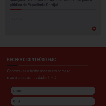
Soluções exclusivas são as apostas da FMC para o
público da Expodireto Cotrijal
01/03/2024
+
RECEBA O CONTEÚDO FMC
Cadastre-se e tenha acesso em primeira
mão a todas as novidades FMC.