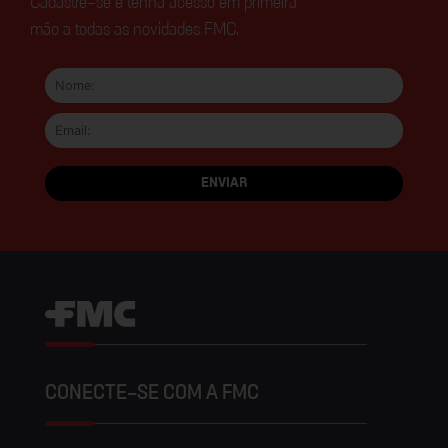
Cadastre-se e tenha acesso em primeira
mão a todas as novidades FMC.
CONECTE-SE COM A FMC