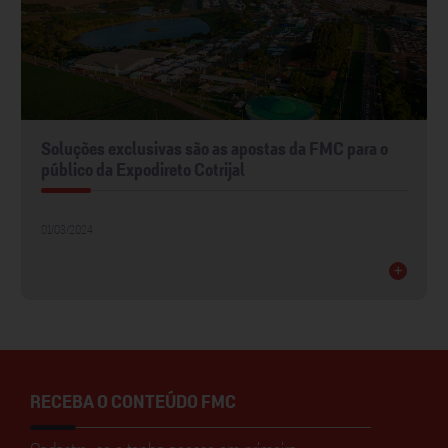
Soluções exclusivas são as apostas da FMC para o
público da Expodireto Cotrijal
01/03/2024
+
RECEBA O CONTEÚDO FMC