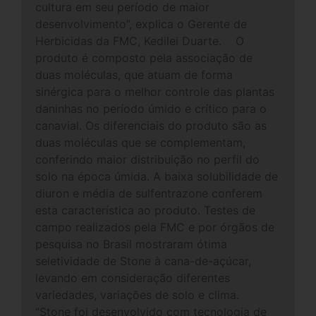
cultura em seu período de maior
desenvolvimento”, explica o Gerente de
Herbicidas da FMC, Kedilei Duarte. O
produto é composto pela associação de
duas moléculas, que atuam de forma
sinérgica para o melhor controle das plantas
daninhas no período úmido e crítico para o
canavial. Os diferenciais do produto são as
duas moléculas que se complementam,
conferindo maior distribuição no perfil do
solo na época úmida. A baixa solubilidade de
diuron e média de sulfentrazone conferem
esta característica ao produto. Testes de
campo realizados pela FMC e por órgãos de
pesquisa no Brasil mostraram ótima
seletividade de Stone à cana-de-açúcar,
levando em consideração diferentes
variedades, variações de solo e clima.
“Stone foi desenvolvido com tecnologia de