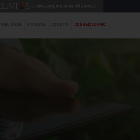
a inovação que nos conecta a você
TABILIDADE
MANUAIS
CONTATO
CONHEÇA O ARC