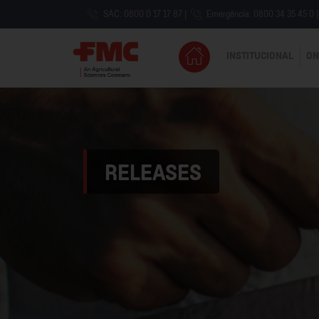
SAC: 0800 0 17 17 87
|
Emergência: 0800 34 35 45 0
|
INSTITUCIONAL
ON
RELEASES