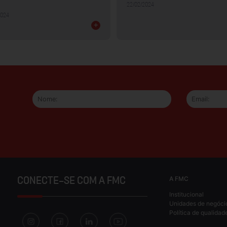
22/02/2024
2024
+
A FMC
CONECTE-SE COM A FMC
Institucional
Unidades de negóci
Política de qualidad