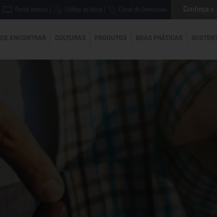
Conheça o
Portal Interno
|
Código de ética
|
Canal de Denúncias
DE ENCONTRAR
CULTURAS
PRODUTOS
BOAS PRÁTICAS
SUSTEN