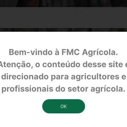
Bem-vindo à FMC Agrícola.
Atenção, o conteúdo desse site 
direcionado para agricultores e
profissionais do setor agrícola.
rramenta que permite minimizar perdas por baix