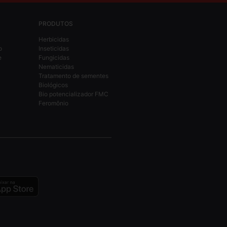
PRODUTOS
Herbicidas
o
Inseticidas
e
Fungicidas
Nematicidas
Tratamento de sementes
Biológicos
Bio potencializador FMC
Feromônio