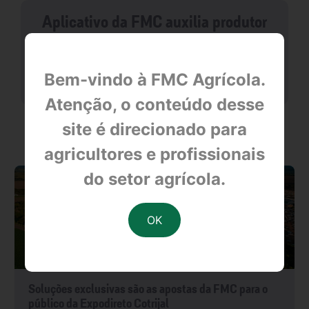
Aplicativo da FMC auxilia produtor
null
Bem-vindo à FMC Agrícola.
Atenção, o conteúdo desse
site é direcionado para
OUTRAS NOTÍCIAS
agricultores e profissionais
do setor agrícola.
Soluções exclusivas são as apostas da FMC para o
público da Expodireto Cotrijal