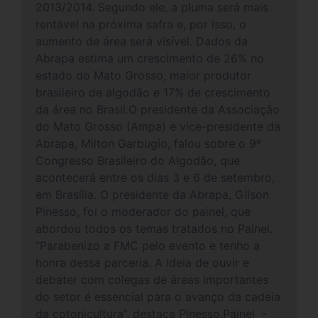
2013/2014. Segundo ele, a pluma será mais
rentável na próxima safra e, por isso, o
aumento de área será visível. Dados da
Abrapa estima um crescimento de 26% no
estado do Mato Grosso, maior produtor
brasileiro de algodão e 17% de crescimento
da área no Brasil.O presidente da Associação
do Mato Grosso (Ampa) e vice-presidente da
Abrapa, Milton Garbugio, falou sobre o 9º
Congresso Brasileiro do Algodão, que
acontecerá entre os dias 3 e 6 de setembro,
em Brasília. O presidente da Abrapa, Gilson
Pinesso, foi o moderador do painel, que
abordou todos os temas tratados no Painel.
“Parabenizo a FMC pelo evento e tenho a
honra dessa parceria. A ideia de ouvir e
debater com colegas de áreas importantes
do setor é essencial para o avanço da cadeia
da cotonicultura”, destaca Pinesso.Painel -