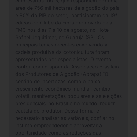
empresários rurais, que respondem por uma
área de 756 mil hectares de algodão do país
e 90% do PIB do setor, participaram da 19ª
edição do Clube da Fibra promovido pela
FMC nos dias 7 a 10 de agosto, no Hotel
Sofitel Jequitimar, no Guarujá (SP). Os
principais temas recentes envolvendo a
cadeia produtiva da cotonicultura foram
apresentados por especialistas. O evento
contou com o apoio da Associação Brasileira
dos Produtores de Algodão (Abrapa).“O
cenário de incertezas, como o baixo
crescimento econômico mundial, câmbio
volátil, manifestações populares e as eleições
presidenciais, no Brasil e no mundo, requer
cautela do produtor. Dessa forma, é
necessário analisar as variáveis, confiar no
instinto empreendedor e aproveitar a
oportunidade como as reduções das