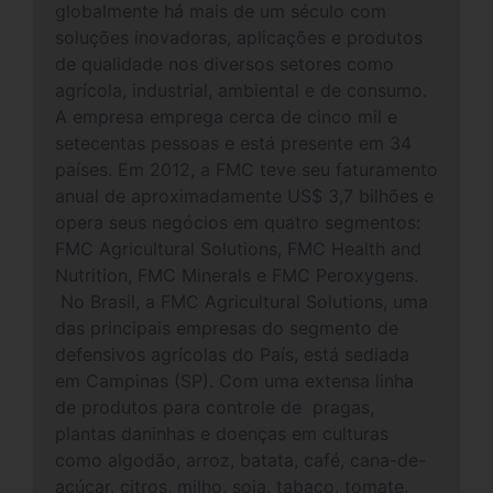
globalmente há mais de um século com
soluções inovadoras, aplicações e produtos
de qualidade nos diversos setores como
agrícola, industrial, ambiental e de consumo.
A empresa emprega cerca de cinco mil e
setecentas pessoas e está presente em 34
países. Em 2012, a FMC teve seu faturamento
anual de aproximadamente US$ 3,7 bilhões e
opera seus negócios em quatro segmentos:
FMC Agricultural Solutions, FMC Health and
Nutrition, FMC Minerals e FMC Peroxygens.
No Brasil, a FMC Agricultural Solutions, uma
das principais empresas do segmento de
defensivos agrícolas do País, está sediada
em Campinas (SP). Com uma extensa linha
de produtos para controle de pragas,
plantas daninhas e doenças em culturas
como algodão, arroz, batata, café, cana-de-
açúcar, citros, milho, soja, tabaco, tomate,