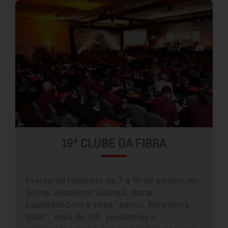
19ª CLUBE DA FIBRA
Evento foi realizado de 7 a 10 de agosto, no
Sofitel Jequitimar Guarujá, litoral
paulistanoCom o tema “Juntos, Refletimos
Valor”, mais de 150 produtores e