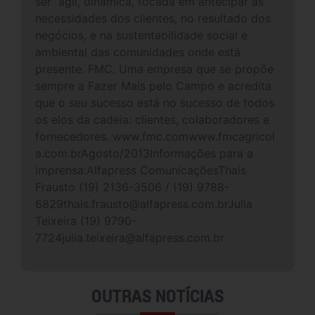
ser ágil, dinâmica, focada em antecipar as
necessidades dos clientes, no resultado dos
negócios, e na sustentabilidade social e
ambiental das comunidades onde está
presente. FMC. Uma empresa que se propõe
sempre a Fazer Mais pelo Campo e acredita
que o seu sucesso está no sucesso de todos
os elos da cadeia: clientes, colaboradores e
fornecedores. www.fmc.comwww.fmcagricol
a.com.brAgosto/2013Informações para a
imprensa:Alfapress ComunicaçõesThaís
Frausto (19) 2136-3506 / (19) 9788-
6829thais.frausto@alfapress.com.brJulia
Teixeira (19) 9790-
7724julia.teixeira@alfapress.com.br
OUTRAS NOTÍCIAS