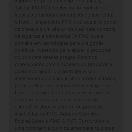
importante para o manejo de lagartas),
Talstar 100 EC (excelência no controle de
lagartas e também com atividade acaricida)
e Hero ( lançamento FMC que traz alto poder
de choque e um efeito residual para controle
de lagartas e percevejos).“A FMC que é
pioneira em tecnologias para o algodão
continua investindo para ajudar o produtor
no combate dessas pragas. Estamos
preocupados com o sucesso do produtor e
queremos ajudá-lo a proteger o seu
investimento e alcançar altas produtividades,
por isso disponibilizamos essas soluções e
tecnologias que combatem a Helicoverpa
armigera e todas as outras pragas da
cultura”, destaca o gerente de produtos
inseticidas da FMC, Adriano Carneiro
Roland.Sobre a FMC A FMC Corporation é
uma companhia química americana que atua