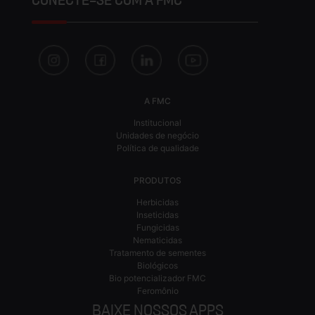
CONECTE-SE COM A FMC
A FMC
Institucional
Unidades de negócio
Política de qualidade
PRODUTOS
Herbicidas
Inseticidas
Fungicidas
Nematicidas
Tratamento de sementes
Biológicos
Bio potencializador FMC
Feromônio
BAIXE NOSSOS APPS