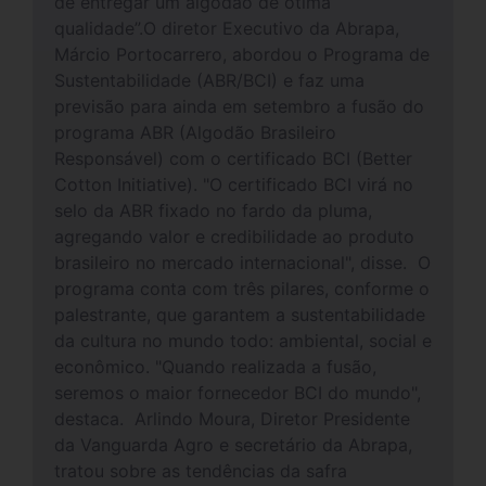
de entregar um algodão de ótima
qualidade”.O diretor Executivo da Abrapa,
Márcio Portocarrero, abordou o Programa de
Sustentabilidade (ABR/BCI) e faz uma
previsão para ainda em setembro a fusão do
programa ABR (Algodão Brasileiro
Responsável) com o certificado BCI (Better
Cotton Initiative). "O certificado BCI virá no
selo da ABR fixado no fardo da pluma,
agregando valor e credibilidade ao produto
brasileiro no mercado internacional", disse. O
programa conta com três pilares, conforme o
palestrante, que garantem a sustentabilidade
da cultura no mundo todo: ambiental, social e
econômico. "Quando realizada a fusão,
seremos o maior fornecedor BCI do mundo",
destaca. Arlindo Moura, Diretor Presidente
da Vanguarda Agro e secretário da Abrapa,
tratou sobre as tendências da safra