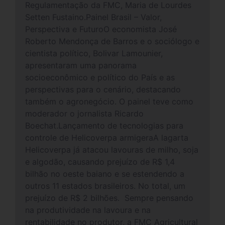
Regulamentação da FMC, Maria de Lourdes
Setten Fustaino.Painel Brasil – Valor,
Perspectiva e FuturoO economista José
Roberto Mendonça de Barros e o sociólogo e
cientista político, Bolivar Lamounier,
apresentaram uma panorama
socioeconômico e político do País e as
perspectivas para o cenário, destacando
também o agronegócio. O painel teve como
moderador o jornalista Ricardo
Boechat.Lançamento de tecnologias para
controle de Helicoverpa armigeraA lagarta
Helicoverpa já atacou lavouras de milho, soja
e algodão, causando prejuízo de R$ 1,4
bilhão no oeste baiano e se estendendo a
outros 11 estados brasileiros. No total, um
prejuízo de R$ 2 bilhões. Sempre pensando
na produtividade na lavoura e na
rentabilidade no produtor, a FMC Agricultural