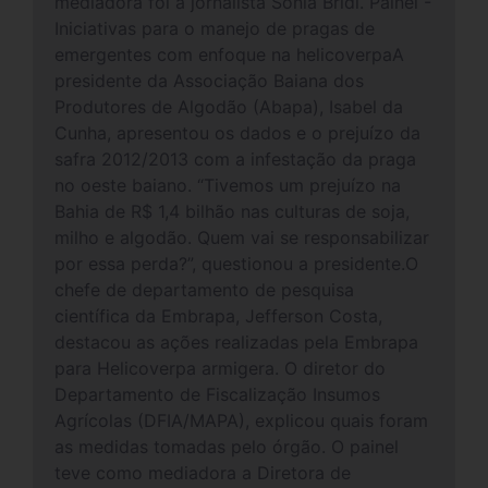
mediadora foi a jornalista Sônia Bridi. Painel -
Iniciativas para o manejo de pragas de
emergentes com enfoque na helicoverpaA
presidente da Associação Baiana dos
Produtores de Algodão (Abapa), Isabel da
Cunha, apresentou os dados e o prejuízo da
safra 2012/2013 com a infestação da praga
no oeste baiano. “Tivemos um prejuízo na
Bahia de R$ 1,4 bilhão nas culturas de soja,
milho e algodão. Quem vai se responsabilizar
por essa perda?”, questionou a presidente.O
chefe de departamento de pesquisa
científica da Embrapa, Jefferson Costa,
destacou as ações realizadas pela Embrapa
para Helicoverpa armigera. O diretor do
Departamento de Fiscalização Insumos
Agrícolas (DFIA/MAPA), explicou quais foram
as medidas tomadas pelo órgão. O painel
teve como mediadora a Diretora de