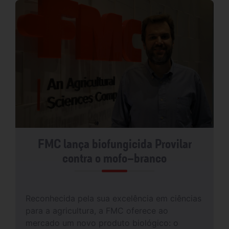
FMC lança biofungicida Provilar
contra o mofo-branco
Reconhecida pela sua excelência em ciências
para a agricultura, a FMC oferece ao
mercado um novo produto biológico: o