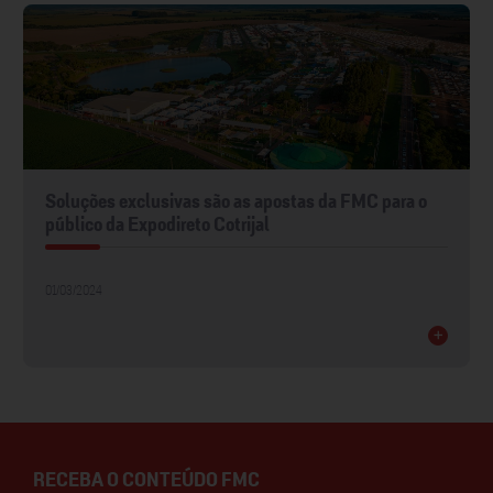
Soluções exclusivas são as apostas da FMC para o
público da Expodireto Cotrijal
01/03/2024
+
RECEBA O CONTEÚDO FMC