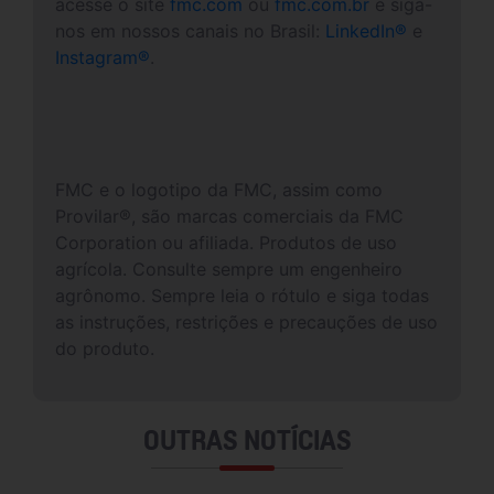
acesse o site
fmc.com
ou
fmc.com.br
e siga-
nos em nossos canais no Brasil:
LinkedIn®
e
Instagram®
.
FMC e o logotipo da FMC, assim como
Provilar®, são marcas comerciais da FMC
Corporation ou afiliada. Produtos de uso
agrícola. Consulte sempre um engenheiro
agrônomo. Sempre leia o rótulo e siga todas
as instruções, restrições e precauções de uso
do produto.
OUTRAS NOTÍCIAS