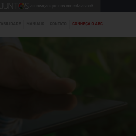
a inovação que nos conecta a você
TABILIDADE
MANUAIS
CONTATO
CONHEÇA O ARC