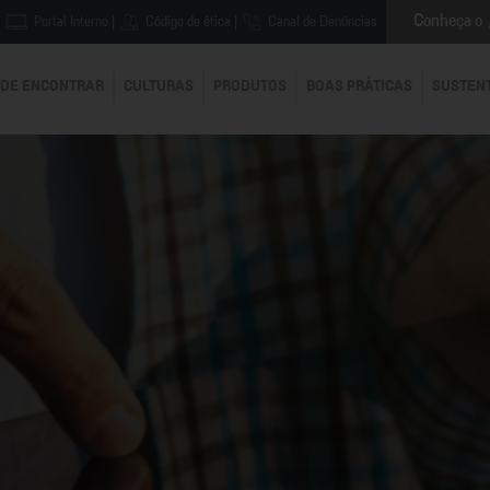
Conheça o
Portal Interno
|
Código de ética
|
Canal de Denúncias
DE ENCONTRAR
CULTURAS
PRODUTOS
BOAS PRÁTICAS
SUSTEN