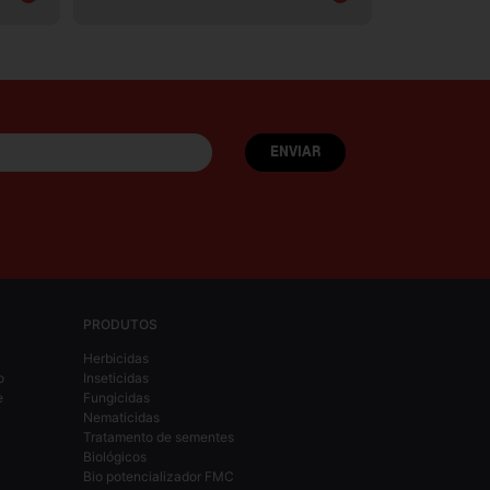
PRODUTOS
Herbicidas
o
Inseticidas
e
Fungicidas
Nematicidas
Tratamento de sementes
Biológicos
Bio potencializador FMC