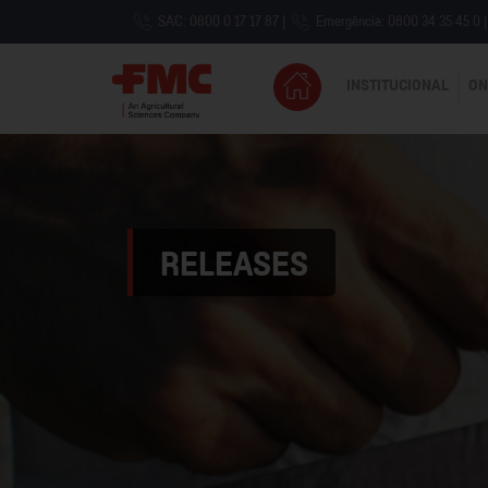
SAC: 0800 0 17 17 87
|
Emergência: 0800 34 35 45 0
|
INSTITUCIONAL
ON
RELEASES