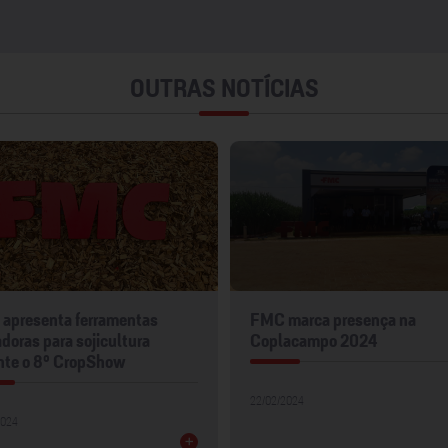
OUTRAS NOTÍCIAS
apresenta ferramentas
FMC marca presença na
doras para sojicultura
Coplacampo 2024
nte o 8º CropShow
22/02/2024
2024
+