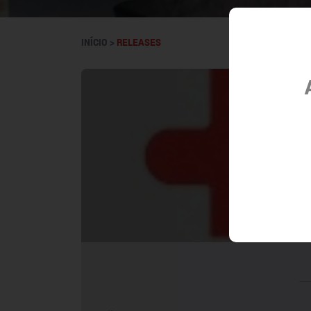
INÍCIO >
RELEASES