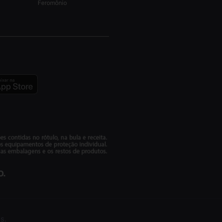
Feromônio
s.