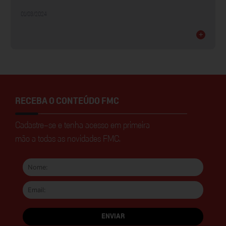
01/03/2024
+
RECEBA O CONTEÚDO FMC
Cadastre-se e tenha acesso em primeira
mão a todas as novidades FMC.