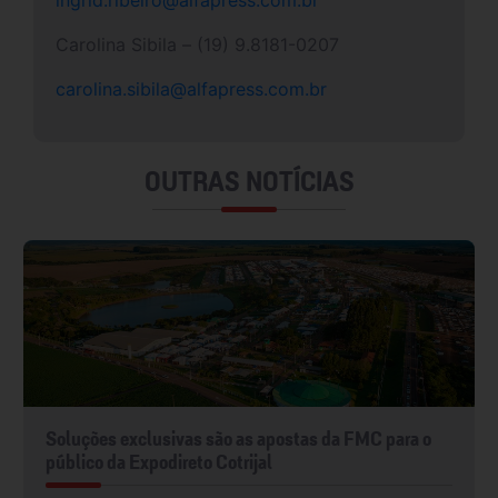
ingrid.ribeiro@alfapress.com.br
Carolina Sibila – (19) 9.8181-0207
carolina.sibila@alfapress.com.br
OUTRAS NOTÍCIAS
Soluções exclusivas são as apostas da FMC para o
público da Expodireto Cotrijal