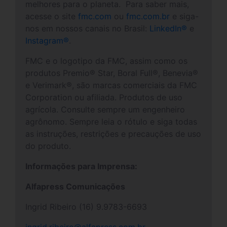
melhores para o planeta. Para saber mais,
acesse o site
fmc.com
ou
fmc.com.br
e siga-
nos em nossos canais no Brasil:
LinkedIn
®
e
Instagram
®
.
FMC e o logotipo da FMC, assim como os
produtos Premio® Star, Boral Full®, Benevia®
e Verimark®, são marcas comerciais da FMC
Corporation ou afiliada. Produtos de uso
agrícola. Consulte sempre um engenheiro
agrônomo. Sempre leia o rótulo e siga todas
as instruções, restrições e precauções de uso
do produto.
Informações para Imprensa:
Alfapress Comunicações
Ingrid Ribeiro (16) 9.9783-6693