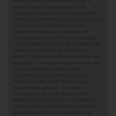
insetos praga. Tudo isso proporciona à
lavoura mais produtividade de forma
sustentável e segura, não só nas aplicações
foliares, mas também nas aplicações via solo
para controle de Sphenophorus levis.
Também é reforçado o lançamento do
bionematicida Quartzo®, produto biológico
com alta eficácia de controle de nematoides,
podendo ser aplicado no momento do
plantio, transplante de mudas e também nas
soqueiras. A tecnologia é recomendada para
controlar o Nematoide-das-lesões
(Pratylenchus zeae e P. brachyurus) e
Nematoides-das-galhas (Meloidogyne
incognita e M. javanica). “Estamos
contentes em participar desse evento
estratégico, pois temos a oportunidade de
reafirmar nosso posicionamento e ampliar o
relacionamento com os fornecedores e