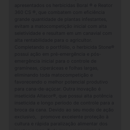
apresentados os herbicidas Boral ® e Reator
360 CS ®, que combatem com eficiência
grande quantidade de plantas infestantes,
evitam a matocompetição inicial com alta
seletividade e resultam em um canavial com
alta rentabilidade para o agricultor.
Completando o portfólio, o herbicida Stone®
possui ação em pré-emergência e pós-
emergência inicial para o controle de
gramíneas, ciperáceas e folhas largas,
eliminando toda matocompetição e
favorecendo o melhor potencial produtivo
para cana-de-açúcar. Outra inovação é
inseticida Altacor®, que possui alta potência
inseticida e longo período de controle para a
broca da cana. Devido ao seu modo de ação
exclusivo, promove excelente proteção à
cultura e rápida paralização alimentar dos