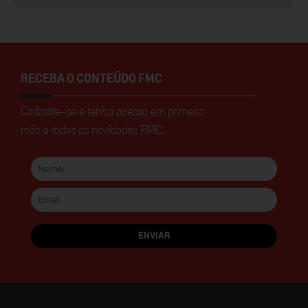
RECEBA O CONTEÚDO FMC
Cadastre-se e tenha acesso em primeira
mão a todas as novidades FMC.