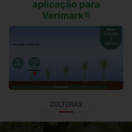
aplicação para
Verimark®
CULTURAS