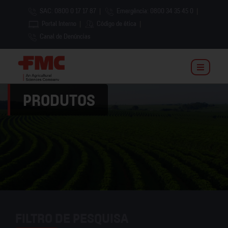
SAC: 0800 0 17 17 87
|
Emergência: 0800 34 35 45 0
|
Portal Interno
|
Código de ética
|
Canal de Denúncias
PRODUTOS
FILTRO DE PESQUISA