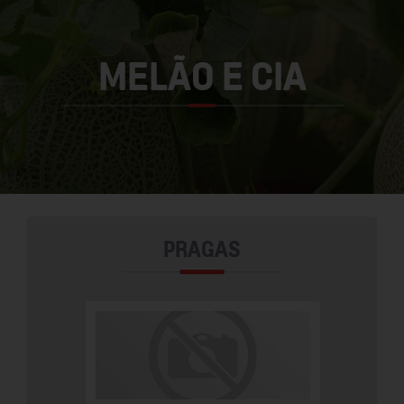
TABACO
PRAGAS