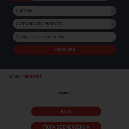
INÍCIO>
PRODUTOS
BULA
FICHA DE EMERGÊNCIA