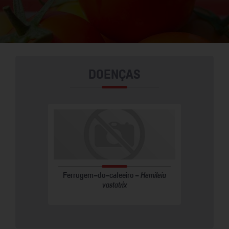
DOENÇAS
Ferrugem-do-cafeeiro -
Hemileia
vastatrix