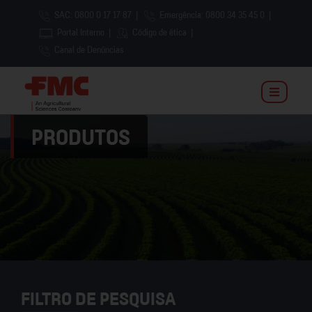
SAC: 0800 0 17 17 87
|
Emergência: 0800 34 35 45 0
|
Portal Interno
|
Código de ética
|
Canal de Denúncias
PRODUTOS
FILTRO DE PESQUISA