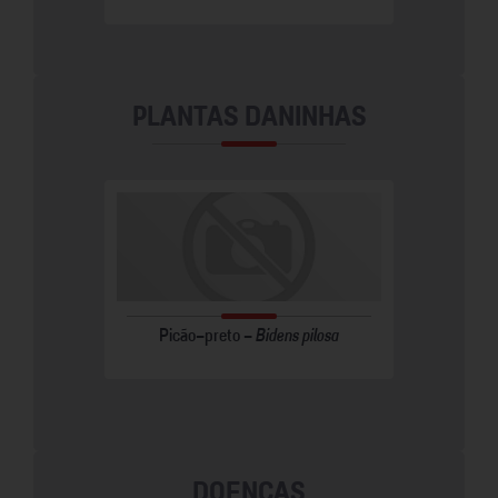
PLANTAS DANINHAS
Picão-preto -
Bidens pilosa
DOENÇAS