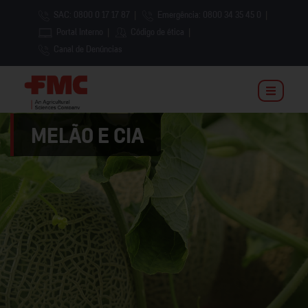
SAC: 0800 0 17 17 87
|
Emergência: 0800 34 35 45 0
|
Portal Interno
|
Código de ética
|
Canal de Denúncias
MELÃO E CIA