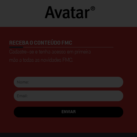
RECEBA O CONTEÚDO FMC
Cadastre-se e tenha acesso em primeira
mão a todas as novidades FMC.