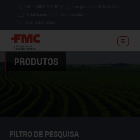
SAC: 0800 0 17 17 87
|
Emergência: 0800 34 35 45 0
|
Portal Interno
|
Código de ética
|
Canal de Denúncias
PRODUTOS
FILTRO DE PESQUISA