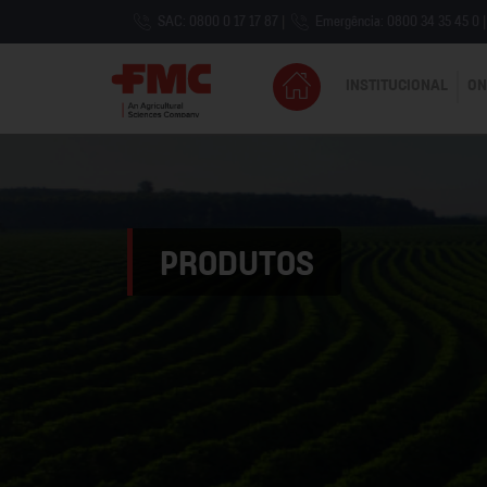
SAC: 0800 0 17 17 87
|
Emergência: 0800 34 35 45 0
|
INSTITUCIONAL
ON
PRODUTOS