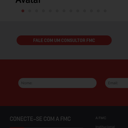
FALE COM UM CONSULTOR FMC
A FMC
CONECTE-SE COM A FMC
Institucional