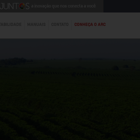
a inovação que nos conecta a você
TABILIDADE
MANUAIS
CONTATO
CONHEÇA O ARC