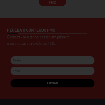
FMC
RECEBA O CONTEÚDO FMC
Cadastre-se e tenha acesso em primeira
mão a todas as novidades FMC.