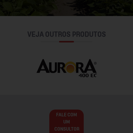
VEJA OUTROS PRODUTOS
FALE COM
UM
CONSULTOR