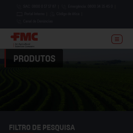
SAC: 0800 0 17 17 87
|
Emergência: 0800 34 35 45 0
|
Portal Interno
|
Código de ética
|
Canal de Denúncias
PRODUTOS
FILTRO DE PESQUISA