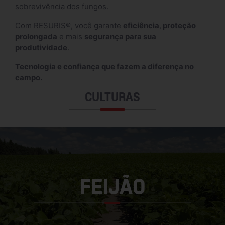
sobrevivência dos fungos.
Com RESURIS®, você garante
eficiência
,
proteção
prolongada
e mais
segurança para sua
produtividade
.
Tecnologia e confiança que fazem a diferença no
campo.
CULTURAS
FEIJÃO